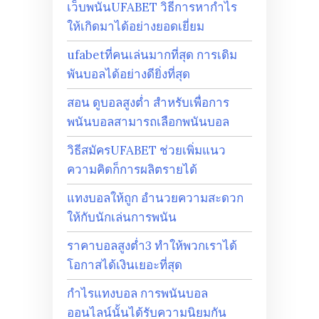
เว็บพนันUFABET วิธีการหากำไร
ให้เกิดมาได้อย่างยอดเยี่ยม
ufabetที่คนเล่นมากที่สุด การเดิม
พันบอลได้อย่างดียิ่งที่สุด
สอน ดูบอลสูงต่ำ สำหรับเพื่อการ
พนันบอลสามารถเลือกพนันบอล
วิธีสมัครUFABET ช่วยเพิ่มแนว
ความคิดก็การผลิตรายได้
แทงบอลให้ถูก อำนวยความสะดวก
ให้กับนักเล่นการพนัน
ราคาบอลสูงต่ำ3 ทำให้พวกเราได้
โอกาสได้เงินเยอะที่สุด
กำไรแทงบอล การพนันบอล
ออนไลน์นั้นได้รับความนิยมกัน