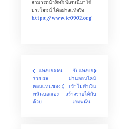
สามารถนำสิทธิ พิเศษนี้มาใช้
ประโยชน์ ได้อย่างแท้จริง
https://www.ic0902.org
แนะแนว
แทงบอลจน
รับแทงบอล
เรื่อง
รวย ผล
ผ่านออนไลน์
ตอบแทนของ ผู้
เข้าไปทำเงิน
พนันบอลเอง
สร้างรายได้กับ
ด้วย
เกมพนัน