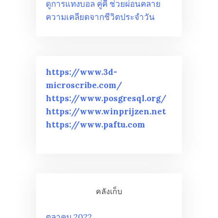
ดูการแทงบอล คู่คี่ ช่วยผ่อนคลาย
ความเคลียดจากชีวิตประจำวัน
https://www.3d-
microscribe.com/
https://www.posgresql.org/
https://www.winprijzen.net
https://www.paftu.com
คลังเก็บ
ตุลาคม 2022