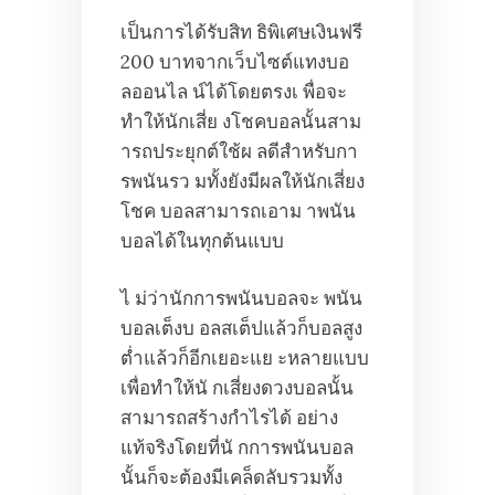
เป็นการได้รับสิท ธิพิเศษเงินฟรี
200 บาทจากเว็บไซต์แทงบอ
ลออนไล น์ได้โดยตรงเ พื่อจะ
ทำให้นักเสี่ย งโชคบอลนั้นสาม
ารถประยุกต์ใช้ผ ลดีสำหรับกา
รพนันรว มทั้งยังมีผลให้นักเสี่ยง
โชค บอลสามารถเอาม าพนัน
บอลได้ในทุกต้นแบบ
ไ ม่ว่านักการพนันบอลจะ พนัน
บอลเต็งบ อลสเต็ปแล้วก็บอลสูง
ต่ำแล้วก็อีกเยอะแย ะหลายแบบ
เพื่อทำให้นั กเสี่ยงดวงบอลนั้น
สามารถสร้างกำไรได้ อย่าง
แท้จริงโดยที่นั กการพนันบอล
นั้นก็จะต้องมีเคล็ดลับรวมทั้ง