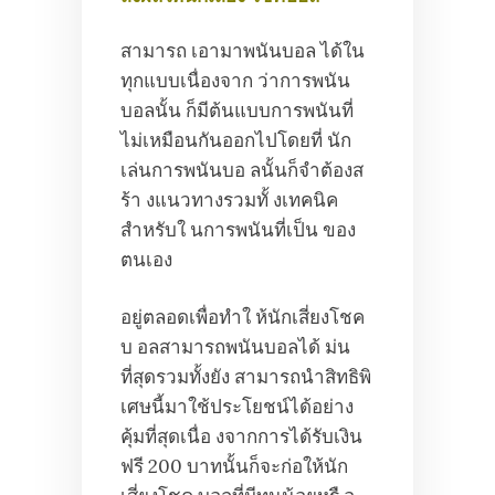
สามารถ เอามาพนันบอล ได้ใน
ทุกแบบเนื่องจาก ว่าการพนัน
บอลนั้น ก็มีต้นแบบการพนันที่
ไม่เหมือนกันออกไปโดยที่ นัก
เล่นการพนันบอ ลนั้นก็จำต้องส
ร้า งแนวทางรวมทั้ งเทคนิค
สำหรับใ นการพนันที่เป็น ของ
ตนเอง
อยู่ตลอดเพื่อทำใ ห้นักเสี่ยงโชค
บ อลสามารถพนันบอลได้ ม่น
ที่สุดรวมทั้งยัง สามารถนำสิทธิพิ
เศษนี้มาใช้ประโยชน์ได้อย่าง
คุ้มที่สุดเนื่อ งจากการได้รับเงิน
ฟรี 200 บาทนั้นก็จะก่อให้นัก