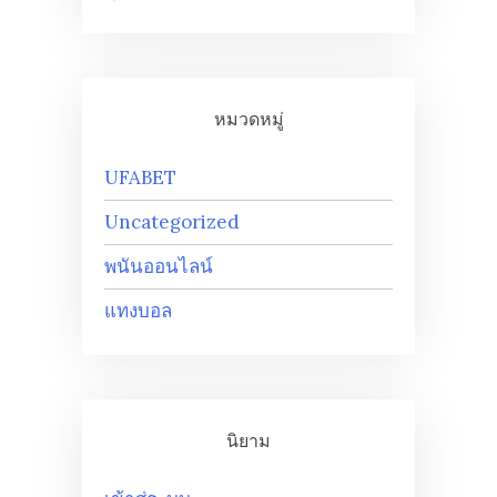
หมวดหมู่
UFABET
Uncategorized
พนันออนไลน์
แทงบอล
นิยาม