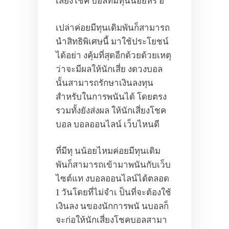
เสี่ยงโชค บอลที่มีทุนน้อยหรื อ
เปล่าค่อยมีทุนเดิมพันก็สามารถ
นำสิทธิพิเศษนี้ มาใช้ประโยชน์
ได้อย่า งคุ้มที่สุดอีกด้วยด้วยเหตุ
ว่าจะมีผลให้นักเสี่ย งดวงบอล
นั้นสามารถรักษาเงินลงทุน
สำหรับในการพนันได้ โดยตรง
รวมทั้งยังส่งผล ให้นักเสี่ยงโชค
บอล บอลออนไลน์ เว็บไหนดี
ที่มีทุ นน้อยไหมค่อยมีทุนเดิม
พันก็สามารถเข้ามาพนันกับเว็บ
ไซต์แท งบอลออนไลน์ได้ตลอด
1 วันโดยที่ไม่จำเ ป็นที่จะต้องใช้
เงินลง นของนักการพนั นบอลก็
จะก่อให้นักเสี่ยงโชคบอลสามา