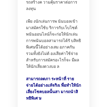
รถสร้างค วามคุ้มราคาต่อการ
ลงทุน
เพีย งนักเล่นการพ นันบอลเข้า
มาสมัครใช้บ ริการกับเว็บไซต์
พนันออนไลน์ก็จะก่อให้นักเล่น
การพนันบอลสามารถได้รั บสิทธิ
พิเศษนี้ได้อย่างเสม อภาคกัน
รวมทั้งยังไม่ต้ องเสียค่าใช้จ่าย
สำหรับการสมัครอะไรก็จะ มีผล
ให้นักเสี่ยงดวงบอ ล
สามารถลดภา ระหน้าที่ ราย
จ่ายได้อย่างแท้จริงเ พื่อทำให้นัก
เสี่ยงโชคบอลนั้นสา มารถนำสิ
ทธิพิเศ ษ