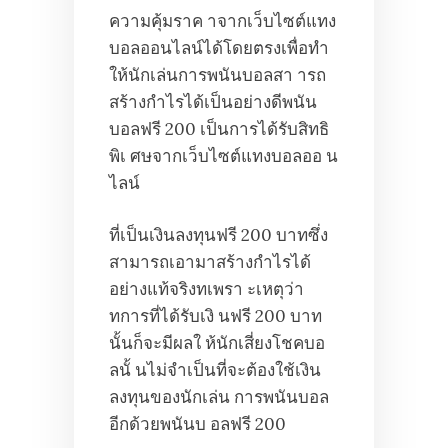
ความคุ้มราค าจากเว็บไซต์แทง
บอลออนไลน์ได้โดยตรงเพื่อทำ
ให้นักเล่นการพนันบอลสา ารถ
สร้างกำไรได้เป็นอย่างดีพนัน
บอลฟรี 200 เป็นการได้รับสิทธิ
พิเ ศษจากเว็บไซต์แทงบอลออ น
ไลน์
ที่เป็นเงินลงทุนฟรี 200 บาทซึ่ง
สามารถเอามาสร้างกำไรได้
อย่างแท้จริงทเพรา ะเหตุว่า
ทการที่ได้รับเงิ นฟรี 200 บาท
นั้นก็จะมีผลใ ห้นักเสี่ยงโชคบอ
ลนั้ นไม่จำเป็นที่จะต้องใช้เงิน
ลงทุนของนักเล่น การพนันบอล
อีกด้วยพนันบ อลฟรี 200