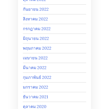
กันยายน 2022
สิงหาคม 2022
กรกฎาคม 2022
มิถุนายน 2022
พฤษภาคม 2022
เมษายน 2022
มีนาคม 2022
กุมภาพันธ์ 2022
มกราคม 2022
ธันวาคม 2021
ตุลาคม 2020