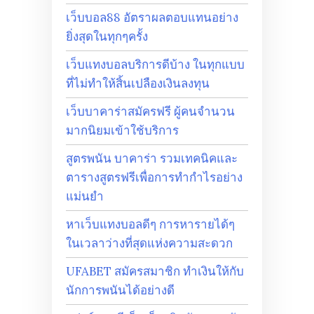
เว็บบอล88 อัตราผลตอบแทนอย่าง
ยิ่งสุดในทุกๆครั้ง
เว็บแทงบอลบริการดีบ้าง ในทุกแบบ
ที่ไม่ทำให้สิ้นเปลืองเงินลงทุน
เว็บบาคาร่าสมัครฟรี ผู้คนจำนวน
มากนิยมเข้าใช้บริการ
สูตรพนัน บาคาร่า รวมเทคนิคและ
ตารางสูตรฟรีเพื่อการทำกำไรอย่าง
แม่นยำ
หาเว็บแทงบอลดีๆ การหารายได้ๆ
ในเวลาว่างที่สุดแห่งความสะดวก
UFABET สมัครสมาชิก ทำเงินให้กับ
นักการพนันได้อย่างดี