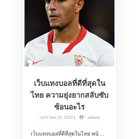
เว็บแทงบอลที่ดีที่สุดใน
ไทย ความยุ่งยากสลับซับ
ซ้อนอะไร
-
มกราคม 31, 2022
|
-
admin
เว็บแทงบอลที่ดีที่สุดในไทย พนั …