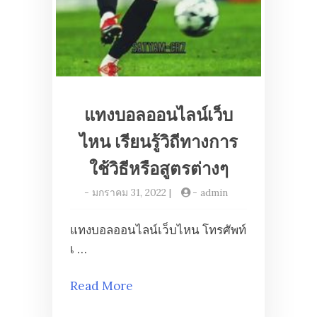
แทงบอลออนไลน์เว็บ
ไหน เรียนรู้วิถีทางการ
ใช้วิธีหรือสูตรต่างๆ
-
มกราคม 31, 2022
|
-
admin
แทงบอลออนไลน์เว็บไหน โทรศัพท์
เ …
Read More