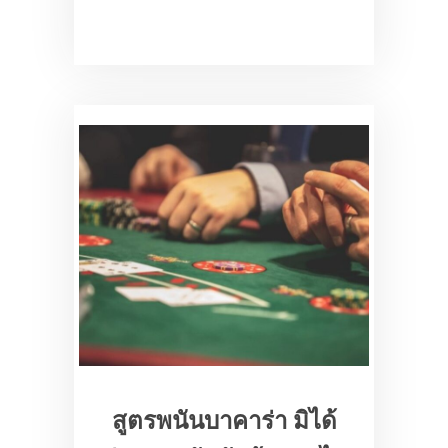
สูตรพนันบาคาร่า มิได้