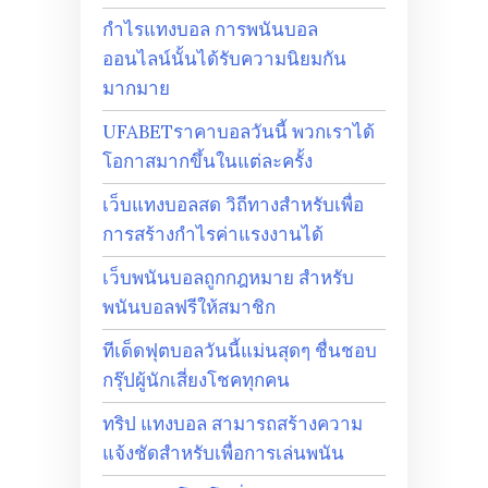
กำไรแทงบอล การพนันบอล
ออนไลน์นั้นได้รับความนิยมกัน
มากมาย
UFABETราคาบอลวันนี้ พวกเราได้
โอกาสมากขึ้นในแต่ละครั้ง
เว็บแทงบอลสด วิถีทางสำหรับเพื่อ
การสร้างกำไรค่าแรงงานได้
เว็บพนันบอลถูกกฎหมาย สำหรับ
พนันบอลฟรีให้สมาชิก
ทีเด็ดฟุตบอลวันนี้แม่นสุดๆ ชื่นชอบ
กรุ๊ปผู้นักเสี่ยงโชคทุกคน
ทริป แทงบอล สามารถสร้างความ
แจ้งชัดสำหรับเพื่อการเล่นพนัน