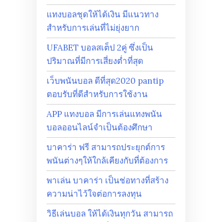
แทงบอลชุดให้ได้เงิน มีแนวทาง
สำหรับการเล่นที่ไม่ยุ่งยาก
UFABET บอลสเต็ป 2คู่ ซึ่งเป็น
ปริมาณที่มีการเสี่ยงต่ำที่สุด
เว็บพนันบอล ดีที่สุด2020 pantip
ตอบรับที่ดีสำหรับการใช้งาน
APP แทงบอล มีการเล่นแทงพนัน
บอลออนไลน์จำเป็นต้องศึกษา
บาคาร่า ฟรี สามารถประยุกต์การ
พนันต่างๆให้ใกล้เคียงกับที่ต้องการ
พาเล่น บาคาร่า เป็นช่อทางที่สร้าง
ความน่าไว้ใจต่อการลงทุน
วิธีเล่นบอล ให้ได้เงินทุกวัน สามารถ