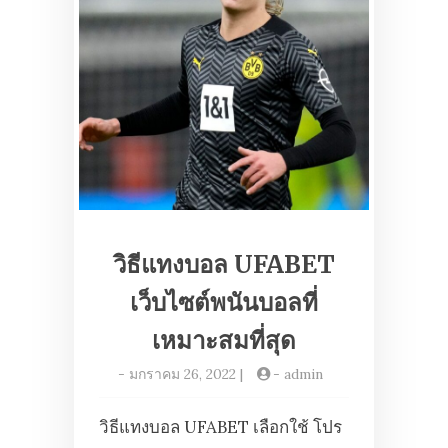
วิธีแทงบอล UFABET
เว็บไซต์พนันบอลที่
เหมาะสมที่สุด
-
มกราคม 26, 2022
|
-
admin
วิธีแทงบอล UFABET เลือกใช้ โปร