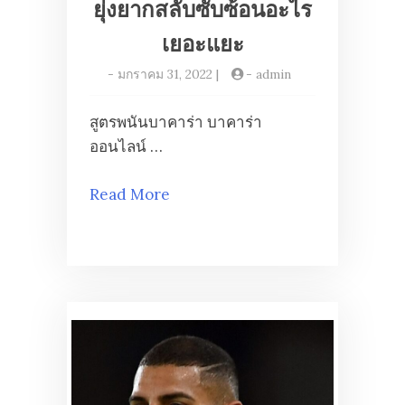
ยุ่งยากสลับซับซ้อนอะไร
เยอะแยะ
-
มกราคม 31, 2022
|
-
admin
สูตรพนันบาคาร่า บาคาร่า
ออนไลน์ …
Read More