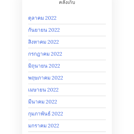
คลังเก็บ
ตุลาคม 2022
กันยายน 2022
สิงหาคม 2022
กรกฎาคม 2022
มิถุนายน 2022
พฤษภาคม 2022
เมษายน 2022
มีนาคม 2022
กุมภาพันธ์ 2022
มกราคม 2022