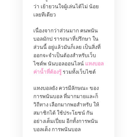
ว่า เย้ายวนใจผู้เล่นได้ไม่ น้อย
เลยทีเดียว
เนื่องจากว่าส่วนมาก คนพนัน
บอลมักป รารถนาที่ปรึกษา ใน
ส่วนนี้ อยู่แล้วมันก็เลย เป็นสิ่งที่
ออกจะจำเป็นต้องสำหรับเว็บ
ไซต์พ นันบอลออนไลน์
แทงบอล
ค่าน้ำที่ต้องรู้
รวมทั้งเว็บไซต์
แทงบอลยัง ควรมีลักษณะ ของ
การพนันบอล ที่มากมายและก็
วิถีทาง เลือกมากพอสำหรับ ให้
สมาชิกได้ ใช้ประโยชน์ กัน
อย่างเต็มเปี่ยม อีกทั้งการพนัน
บอลเต็ง การพนันบอล