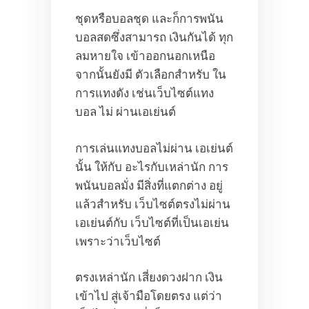
ชุดหรือบอลชุด และก็การพนัน
บอลสดซึ่งสามารถ เงินกันได้ ทุก
ลมหายใจ เข้าออกนอกเหนือ
จากนั้นยังมี ตัวเลือกสำหรับ ใน
การแทงดัง เช่นเว็บไซต์แทง
บอล ไม่ ผ่านเอเย่นต์
การเล่นแทงบอลไม่ผ่าน เอเย่นต์
นั้น ให้กับ อะไรกับเหล่านัก การ
พนันบอลมั่ง มีสิ่งที่แตกต่าง อยู่
แล้วสำหรับ เว็บไซต์ตรงไม่ผ่าน
เอเย่นต์กับ เว็บไซต์ที่เป็นเอเย่น
เพราะว่าเว็บไซต์
ตรงเหล่านัก เสี่ยงดวงฝาก เงิน
เข้าไป สู่เจ้ามือโดยตรง แต่ว่า