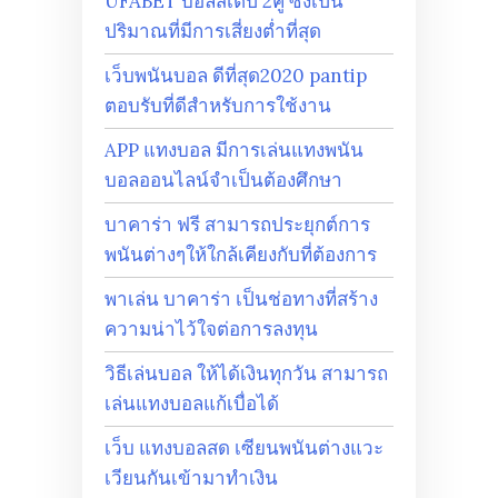
UFABET บอลสเต็ป 2คู่ ซึ่งเป็น
ปริมาณที่มีการเสี่ยงต่ำที่สุด
เว็บพนันบอล ดีที่สุด2020 pantip
ตอบรับที่ดีสำหรับการใช้งาน
APP แทงบอล มีการเล่นแทงพนัน
บอลออนไลน์จำเป็นต้องศึกษา
บาคาร่า ฟรี สามารถประยุกต์การ
พนันต่างๆให้ใกล้เคียงกับที่ต้องการ
พาเล่น บาคาร่า เป็นช่อทางที่สร้าง
ความน่าไว้ใจต่อการลงทุน
วิธีเล่นบอล ให้ได้เงินทุกวัน สามารถ
เล่นแทงบอลแก้เบื่อได้
เว็บ แทงบอลสด เซียนพนันต่างแวะ
เวียนกันเข้ามาทำเงิน