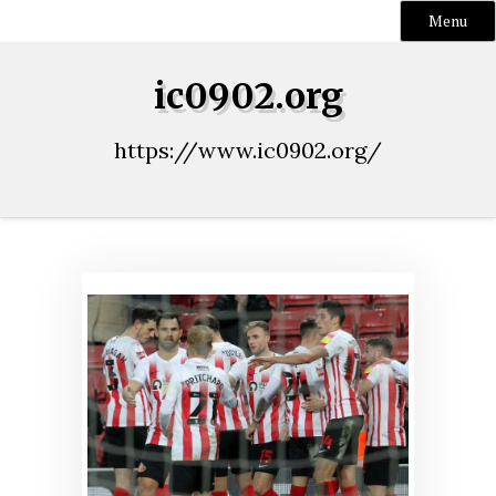
Menu
Skip
to
ic0902.org
content
https://www.ic0902.org/