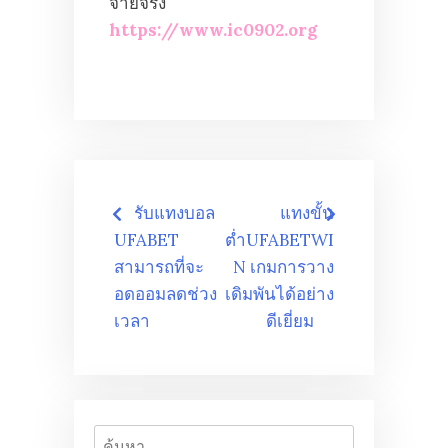
จ่ายจริง
https://www.ic0902.org
แนะแนว
รับแทงบอล
แทงขั้น
เรื่อง
UFABET
ต่ำUFABETWI
สามารถที่จะ
N เกมการวาง
อดออมลดช่วง
เดิมพันได้อย่าง
เวลา
ดีเยี่ยม
ค้นหา