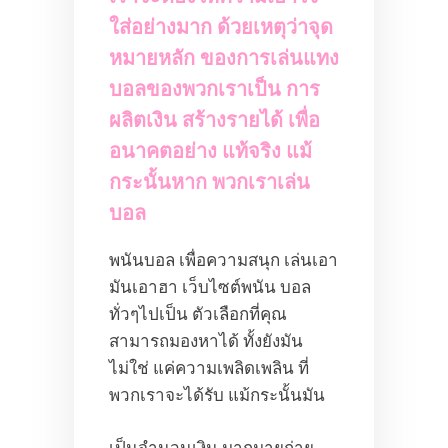
ใส่อย่างมาก ด้วยเหตุว่าจุด
หมายหลัก ของการเล่นแทง
บอลของพวกเราเป็น การ
ผลิตเงิน สร้างรายได้ เพื่อ
อนาคตอย่าง แท้จริง แม้
กระนั้นหาก พวกเราเล่น
บอล
พนันบอล เพื่อความสนุก เล่นเอา
มันเอาฮา เว็บไซต์พนัน บอล
ทั่วๆไปเป็น ตัวเลือกที่คุณ
สามารถมองหาได้ ทั้งยังมัน
ไม่ใช่ แค่ความเพลิดเพลิน ที่
พวกเราจะได้รับ แม้กระนั้นมัน
เป็นจำนวนเงิน มากมายก่าย