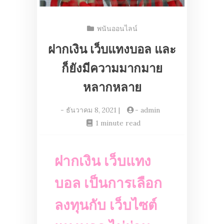
พนันออนไลน์
ฝากเงิน เว็บแทงบอล และ
ก็ยังมีความมากมาย
หลากหลาย
-
ธันวาคม 8, 2021
|
-
admin
1 minute read
ฝากเงิน เว็บแทง
บอล เป็นการเลือก
ลงทุนกับ เว็บไซต์