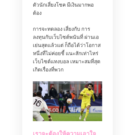
ตัวนักเสี่ยงโชค มีเงินมากพอ
ต้อง
การจะทดลอง เสี่ยงกับ การ
ลงทุนกับเว็บไซต์พนันที่ ผ่านเอ
เย่นสุดแล้วแต่ ก็ถือได้ว่าโอกาส
หนึ่งที่ไม่ค่อยชี้ แนะสักเท่าไหร่
เว็บไซต์แทงบอล เหมาะสมที่สุด
เกิดเรื่องที่พวก
เราจะต้องให้ความเอาใจ