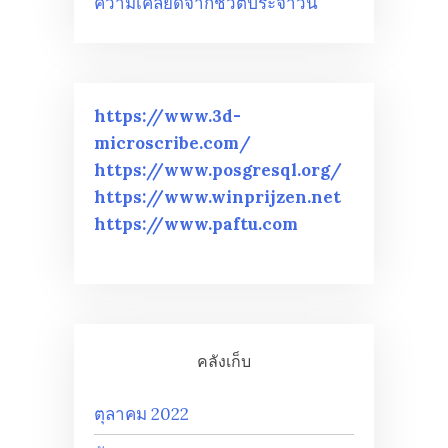
ความเคลียดจากชีวิตประจำวัน
https://www.3d-
microscribe.com/
https://www.posgresql.org/
https://www.winprijzen.net
https://www.paftu.com
คลังเก็บ
ตุลาคม 2022