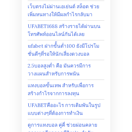
เว็บตรงไม่ผ่านเอเย่นต์ สล็อต ช่วย
เพิ่มหนทางให้มีผลกำไรกลับมา
UFABET1688 สร้างรายได้ผ่านบน
โทรศัพท์ออนไลน์กันได้เลย
ufabet ฝากขัั้นต่ำ100 ยังมีโปรโม
ชั่นดีๆที่รอให้นักเสี่ยงดวงบอล
2.5บอลสูงต่ำ คือ มันควรมีการ
วางแผนสำหรับการพนัน
แทงบอลขั้นเทพ สำหรับเพื่อการ
สร้างกำไรจากการลงทุน
UFABETคืออะไร การเดิมพันในรูป
แบบต่างๆที่ต้องการทำเงิน
ดูการแทงบอล คู่คี่ ช่วยผ่อนคลาย