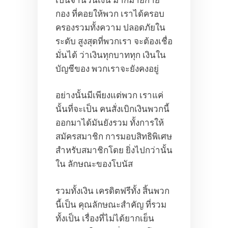
กอง ที่คอยให้พวก เราได้ครอบ
ครองรวมทั้งความ ปลอดภัยใน
ระดับ สูงสุดที่พวกเรา จะต้องเชื่อ
มั่นได้ ว่าเงินทุกบาททุก เงินใน
บัญชีของ พวกเราจะยังคงอยู่
อย่างนั้นมีเพียงแต่พวก เราแค่
นั้นที่จะเป็น คนสั่งเบิกเงินพวกนี้
ออกมาได้มันยังรวม ทั้งการให้
สมัครสมาชิก การมอบสิทธิพิเศษ
สำหรับสมาชิกโดย ยิ่งไปกว่านั้น
ใน ลักษณะของโบนัส
รวมทั้งเงิน เครดิตฟรีทั้ง สิ้นพวก
นี้เป็น คุณลักษณะสำคัญ ที่รวม
ทั้งเป็น เรื่องที่ไม่ได้ยากเย็น