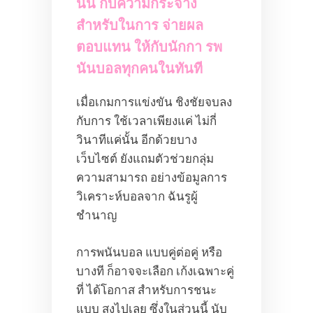
นั้น กับความกระจ่าง
สำหรับในการ จ่ายผล
ตอบแทน ให้กับนักกา รพ
นันบอลทุกคนในทันที
เมื่อเกมการแข่งขัน ชิงชัยจบลง
กับการ ใช้เวลาเพียงแค่ ไม่กี่
วินาทีแค่นั้น อีกด้วยบาง
เว็บไซต์ ยังแถมตัวช่วยกลุ่ม
ความสามารถ อย่างข้อมูลการ
วิเคราะห์บอลจาก ฉันรูผู้
ชำนาญ
การพนันบอล แบบคู่ต่อคู่ หรือ
บางที ก็อาจจะเลือก เก้งเฉพาะคู่
ที่ ได้โอกาส สำหรับการชนะ
แบบ สูงไปเลย ซึ่งในส่วนนี้ นับ