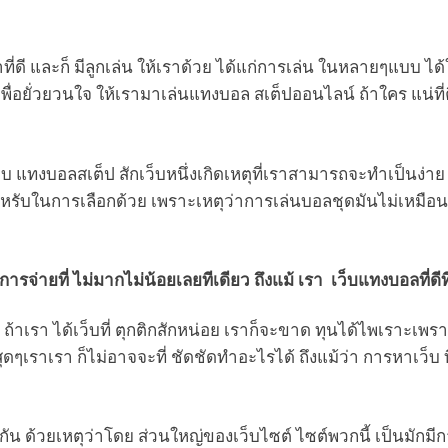
ำที่ดี และก็ มีลูกเล่น ให้เราด้วย ได้แก่การเล่น ในหลายๆแบบ ได
เพื่อยั่วยวนใจ ให้เรามาเล่นแทงบอล สเต็ปออนไลน์ ถ้าใคร แน่ที่
บ แทงบอลสเต็ป สักเว็บหนึ่งเกิดเหตุที่เราสามารถจะทำเป็นง่า
ำหรับในการเลือกด้วย เพราะเหตุว่าการเล่นบอลชุดมันไม่เหมือน
าการจ่ายที่ ไม่มากไม่น้อยเลยทีเดียว ถึงแม้ เรา เว็บแทงบอลที่ดีที
 ถ้าเรา ได้เว็บที่ ตุกติกสักหน่อย เราก็จะขาด ทุนได้ไพเราะเพรา
สุดๆเราเรา ก็ไม่อาจจะที่ ชัดชัดทำอะไรได้ ถึงแม้ว่า การหาเว็บ ท
่นกัน ด้วยเหตุว่าโดย ส่วนใหญ่ของเว็บไซต์ ไซต์พวกนี้ เป็นมักมี