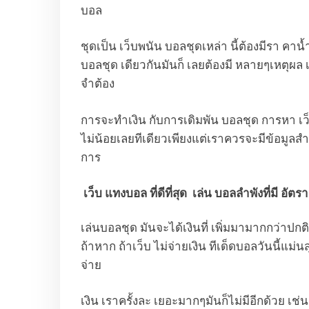
บอล
ชุดเป็น เว็บพนัน บอลชุดเหล่า นี้ต้องมีรา คาน้
บอลชุด เดียวกันมันก็ เลยต้องมี หลายๆเหตุผล 
จำต้อง
การจะทำเงิน กับการเดิมพัน บอลชุด การหา เว็
ไม่น้อยเลยทีเดียวเพียงแต่เราควรจะมีข้อมูลส
การ
เว็บ แทงบอล ที่ดีที่สุด เล่น บอลลำพังที่มี อัตร
เล่นบอลชุด มันจะได้เงินที่ เพิ่มมามากกว่าปกติ
ถ้าหาก ถ้าเว็บ ไม่จ่ายเงิน ทีเด็ดบอลวันนี้แม่น
จ่าย
เงิน เราครั้งละ เยอะมากๆมันก็ไม่มีอีกด้วย เช