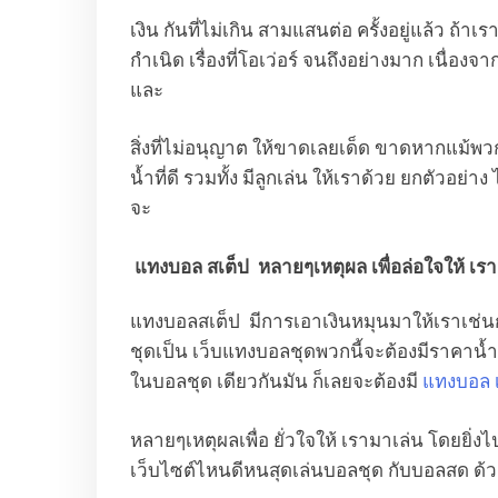
เงิน กันที่ไม่เกิน สามแสนต่อ ครั้งอยู่แล้ว ถ้
กำเนิด เรื่องที่โอเว่อร์ จนถึงอย่างมาก เนื่อ
และ
สิ่งที่ไม่อนุญาต ให้ขาดเลยเด็ด ขาดหากแม้พว
น้ำที่ดี รวมทั้ง มีลูกเล่น ให้เราด้วย ยกตัวอ
จะ
แทงบอล สเต็ป หลายๆเหตุผล เพื่อล่อใจให้ เราม
แทงบอลสเต็ป มีการเอาเงินหมุนมาให้เราเช่นกั
ชุดเป็น เว็บแทงบอลชุดพวกนี้จะต้องมีราคาน้ำท
ในบอลชุด เดียวกันมัน ก็เลยจะต้องมี
แทงบอล 
หลายๆเหตุผลเพื่อ ยั่วใจให้ เรามาเล่น โดยยิ่
เว็บไซต์ไหนดีหนสุดเล่นบอลชุด กับบอลสด ด้ว