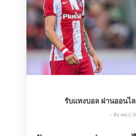
รับแทงบอล ผ่านออนไล
-
มีนาคม 2, 2