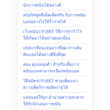
นักการพนันได้อย่างดี
สปอร์ตพูลทีเด็ดเด็ดจริง กับการพนัน
บอลอย่างไรให้ร่ำรวยได้
เว็บพนันUFABET วิธีการหากำไร
ให้เกิดมาได้อย่างยอดเยี่ยม
ufabetที่คนเล่นมากที่สุด การเดิม
พันบอลได้อย่างดียิ่งที่สุด
สอน ดูบอลสูงต่ำ สำหรับเพื่อการ
พนันบอลสามารถเลือกพนันบอล
วิธีสมัครUFABET ช่วยเพิ่มแนว
ความคิดก็การผลิตรายได้
แทงบอลให้ถูก อำนวยความสะดวก
ให้กับนักเล่นการพนัน