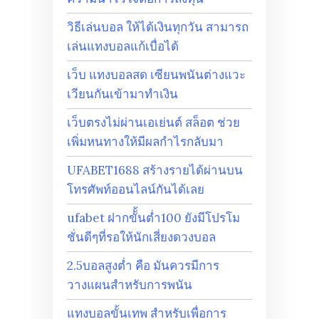
วิธีเล่นบอล ให้ได้เงินทุกวัน สามารถ
เล่นแทงบอลแก้เบื่อได้
เว็บ แทงบอลสด เซียนพนันต่างแวะ
เวียนกันเข้ามาทำเงิน
เว็บตรงไม่ผ่านเอเย่นต์ สล็อต ช่วย
เพิ่มหนทางให้มีผลกำไรกลับมา
UFABET1688 สร้างรายได้ผ่านบน
โทรศัพท์ออนไลน์กันได้เลย
ufabet ฝากขัั้นต่ำ100 ยังมีโปรโม
ชั่นดีๆที่รอให้นักเสี่ยงดวงบอล
2.5บอลสูงต่ำ คือ มันควรมีการ
วางแผนสำหรับการพนัน
แทงบอลขั้นเทพ สำหรับเพื่อการ