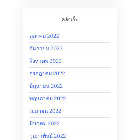
คลังเก็บ
ตุลาคม 2022
กันยายน 2022
สิงหาคม 2022
กรกฎาคม 2022
มิถุนายน 2022
พฤษภาคม 2022
เมษายน 2022
มีนาคม 2022
กุมภาพันธ์ 2022