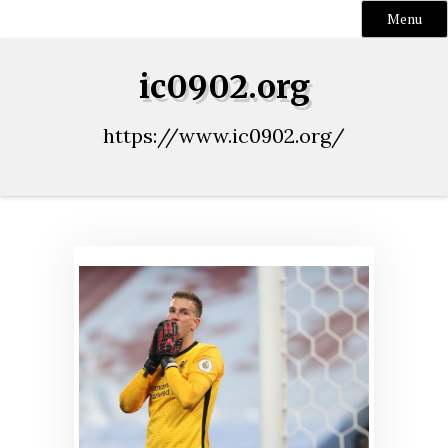
Menu
Skip
to
ic0902.org
content
https://www.ic0902.org/