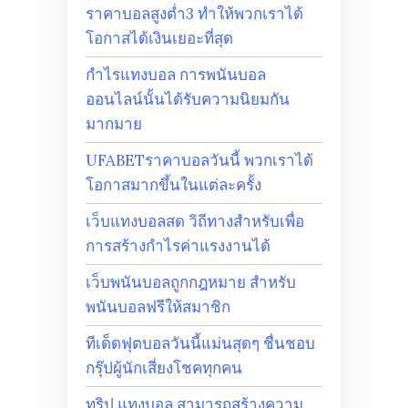
ราคาบอลสูงต่ำ3 ทำให้พวกเราได้
โอกาสได้เงินเยอะที่สุด
กำไรแทงบอล การพนันบอล
ออนไลน์นั้นได้รับความนิยมกัน
มากมาย
UFABETราคาบอลวันนี้ พวกเราได้
โอกาสมากขึ้นในแต่ละครั้ง
เว็บแทงบอลสด วิถีทางสำหรับเพื่อ
การสร้างกำไรค่าแรงงานได้
เว็บพนันบอลถูกกฎหมาย สำหรับ
พนันบอลฟรีให้สมาชิก
ทีเด็ดฟุตบอลวันนี้แม่นสุดๆ ชื่นชอบ
กรุ๊ปผู้นักเสี่ยงโชคทุกคน
ทริป แทงบอล สามารถสร้างความ