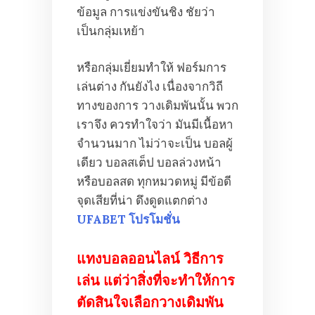
ข้อมูล การแข่งขันชิง ชัยว่า
เป็นกลุ่มเหย้า
หรือกลุ่มเยี่ยมทำให้ ฟอร์มการ
เล่นต่าง กันยังไง เนื่องจากวิถี
ทางของการ วางเดิมพันนั้น พวก
เราจึง ควรทำใจว่า มันมีเนื้อหา
จำนวนมาก ไม่ว่าจะเป็น บอลผู้
เดียว บอลสเต็ป บอลล่วงหน้า
หรือบอลสด ทุกหมวดหมู่ มีข้อดี
จุดเสียที่น่า ดึงดูดแตกต่าง
UFABET โปรโมชั่น
แทงบอลออนไลน์ วิธีการ
เล่น แต่ว่าสิ่งที่จะทำให้การ
ตัดสินใจเลือกวางเดิมพัน