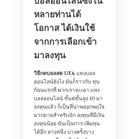
บอลออนไลน์ซึ่งใน
หลายท่านได้
โอกาส ได้เงินใช้
จากการเลือกเข้า
มาลงทุน
วิธีกดบอลสด UFA
แทงบอล
ออนไลน์ยังไง มันก็ราวกับ ทุน
ก้อนแรกที่ พวกเราจะเอา แทง
บอลออนไลน์ ขั้นต่ขั้นสูง 10 มา
ลงทุนแล้ว ก็เป็นที่น่าพออกพอใจ
มากมายสำหรับนัก ลงทุนที่มีเงิน
ลงทุนน้อย มันเป็นการ เพิ่มทุน
ได้อีก ทางหนึ่ง บางครั้งบาง