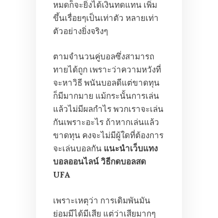
หมดก็จะยิ่งได้เงินทดแทน เพิ่ม
ขึ้นเรื่อยๆเป็นเท่าตัว หลายเท่า
ตัวอย่างยิ่งจริงๆ
ตามจำนวนคู่บอลซึ่งสามารถ
ทายได้ถูก เพราะว่าความหวังที่
จะหาวิธี พนันบอลดีแต่ขาดทุน
ก็มีมากมาย แม้กระนั้นการเล่น
แล้วไม่มีผลกำไร พวกเราจะเล่น
กันเพราะอะไร ถ้าหากเล่นแล้ว
ขาดทุน คงจะไม่มีผู้ใดที่ต้องการ
จะเล่นบอลกัน
แนะนำเว็บแทง
บอลออนไลน์ วิธีกดบอลสด
UFA
เพราะเหตุว่า การเดิมพันมัน
ย่อมมีได้มีเสีย แต่ว่าเสียมากๆ