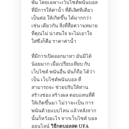
พัน โดยเฉพาะเว็บไซต์พนันบอล
ที่มีการให้ค่าน้ำ ที่ดีเลิศทีเดียว
เป็นต่อ ให้เกิดขึ้น ได้มากกว่า
เช่น เดียวกัน สิ่งที่สื่อความหมาย
ที่คุณไม่ น่าสนใจ จะไม่เอาใจ
ใส่ซึ่งก็คือ ราคาค่าน้ำ
ที่มีการเปิดออกมาหา มันมิได้
น้อยมาก เมื่อเปรียบเทียบ กับ
เว็บไซต์ พนันอื่น มันก็ถือ ได้ว่า
เป็น เว็บไซต์พนันบอล ที่
สามารถจะ ช่วยปรับให้ท่าน
สร้างช่อง สร้างผล ตอบแทนที่ดี
ให้เกิดขึ้นมา ไม่ว่าจะเป็น การ
พนันด้วยแบบไหน แล้วหลังจาก
นั้นก็หวังอะไร จากเว็บไซต์ บอล
ออนไลน์
วิธีกดบอลสด UFA