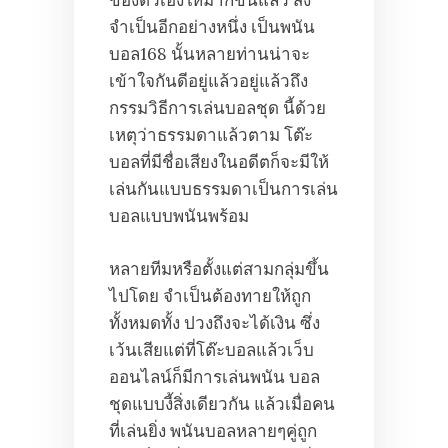
ของตัวเองให้มากขึ้นแล้ว สิ่ง
จำเป็นอีกอย่างหนึ่ง เป็นพนัน
บอล168 นั้นหลายท่านน่าจะ
เข้าใจกันดีอยู่แล้วอยู่แล้วถึง
กรรมวิธีการเล่นบอลชุด นี้ด้วย
เหตุว่าธรรมดาแล้วตาม โต๊ะ
บอลที่มีชื่อเสียงในอดีตก็จะมีให้
เล่นกันแบบธรรมดาเป็นการเล่น
บอลแบบพนันพร้อม
หลายทีมหรือตั้งแต่สามกลุ่มขึ้น
ไปโดย จำเป็นต้องทายให้ถูก
ทั้งหมดทั้ง ปวงถึงจะได้เงิน ซึ่ง
เว้นเสียแต่ที่โต๊ะบอลแล้วเว็บ
ออนไลน์ก็มีการเล่นพนัน บอล
ชุดแบบงี้สิ่งเดียวกัน แล้วเมื่อคน
ที่เล่นยิ่ง พนันบอลหลายๆคู่ถูก