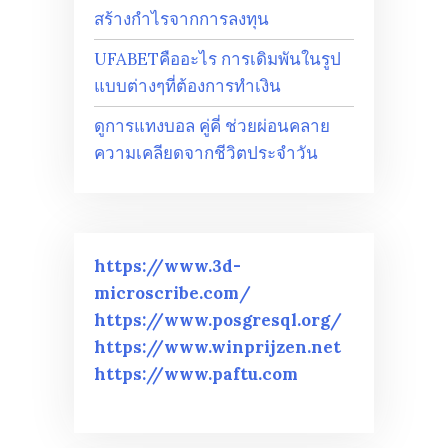
สร้างกำไรจากการลงทุน
UFABETคืออะไร การเดิมพันในรูป
แบบต่างๆที่ต้องการทำเงิน
ดูการแทงบอล คู่คี่ ช่วยผ่อนคลาย
ความเคลียดจากชีวิตประจำวัน
https://www.3d-
microscribe.com/
https://www.posgresql.org/
https://www.winprijzen.net
https://www.paftu.com