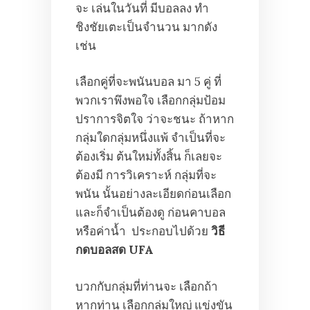
จะ เล่นในวันที่ มีบอลลง ทำ
ชิงชัยเตะเป็นจำนวน มากดัง
เช่น
เลือกคู่ที่จะพนันบอล มา 5 คู่ ที่
พวกเราพึงพอใจ เลือกกลุ่มป้อม
ปราการจิตใจ ว่าจะชนะ ถ้าหาก
กลุ่มใดกลุ่มหนึ่งแพ้ จำเป็นที่จะ
ต้องเริ่ม ต้นใหม่ทั้งสิ้น ก็เลยจะ
ต้องมี การวิเคราะห์ กลุ่มที่จะ
พนัน นั้นอย่างละเอียดก่อนเลือก
และก็จำเป็นต้องดู ก่อนคาบอล
หรือค่าน้ำ ประกอบไปด้วย
วิธี
กดบอลสด UFA
บวกกับกลุ่มที่ท่านจะ เลือกถ้า
หากท่าน เลือกกลุ่มใหญ่ แข่งขัน