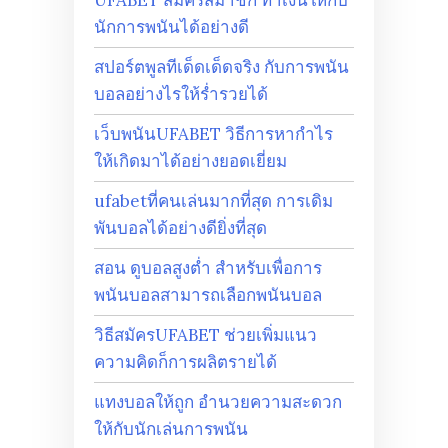
UFABET สมัครสมาชิก ทำเงินให้กับ
นักการพนันได้อย่างดี
สปอร์ตพูลทีเด็ดเด็ดจริง กับการพนัน
บอลอย่างไรให้ร่ำรวยได้
เว็บพนันUFABET วิธีการหากำไร
ให้เกิดมาได้อย่างยอดเยี่ยม
ufabetที่คนเล่นมากที่สุด การเดิม
พันบอลได้อย่างดียิ่งที่สุด
สอน ดูบอลสูงต่ำ สำหรับเพื่อการ
พนันบอลสามารถเลือกพนันบอล
วิธีสมัครUFABET ช่วยเพิ่มแนว
ความคิดก็การผลิตรายได้
แทงบอลให้ถูก อำนวยความสะดวก
ให้กับนักเล่นการพนัน