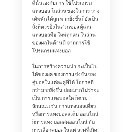
ดีนั้นเองกับการ ใช้โปรแกรม
แทงบอล ในส่วนของในการ วาง
เดิมพันได้ถูก มากยิ่งขึ้นก็ยังเป็น
สิ่งที่ควรยิ่งในส่วนของ ผู้เล่น
แทงบอลมือ ใหม่ทุกคน ในส่วน
ของผลในด้านดี จากการใช้
โปรแกรมแทงบอล
ในการสร้างความน่า จะเป็นไป
ได้ของผล ของการแข่งขันของ
คู่บอลในแต่ละคู่ที่ได้ โอกาสดี
กว่ามากยิ่งขึ้น บ่อยมากไม่ว่าจะ
เป็น การแทงบอลใด ก็ตาม
ลักษณะเช่น การแทงบอลเดี่ยว
หรือการแทงบอลสเต็ป ออนไลน์
ก็การแทง บอลสดออนไลน์ กับ
การเลือกคู่บอลในแต่ ละคู่ที่เกิด