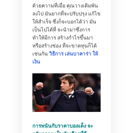
ด้วยความที่เมื่อ คุณวางเดิมพัน
ลงไป มันยากที่จะปรับปรุง แก้ไข
ให้สำเร็จ ซึ่งก็จะบอกได้ว่า มัน
เป็นไปได้ที่ จะนำมาซึ่งการ
ทำให้มีการ สร้างกำไรขึ้นมา
หรือสร้างช่อง ที่จะขาดทุนก็ได้
เช่นกัน
วิธีการ เล่นบาคาร่า ให้
เงิน
การพนันกับราคาบอลเต็ง จะ