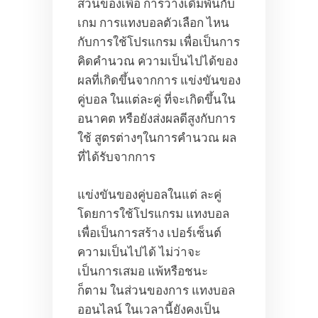
ส่วนของเพื่อ การวางเดิมพันกับ
เกม การแทงบอลตัวเลือก ไหน
กับการใช้โปรแกรม เพื่อเป็นการ
คิดคำนวณ ความเป็นไปได้ของ
ผลที่เกิดขึ้นจากการ แข่งขันของ
คู่บอล ในแต่ละคู่ ที่จะเกิดขึ้นใน
อนาคต หรือยังส่งผลดีสูงกับการ
ใช้ สูตรต่างๆในการคำนวณ ผล
ที่ได้รับจากการ
แข่งขันของคู่บอลในแต่ ละคู่
โดยการใช้โปรแกรม แทงบอล
เพื่อเป็นการสร้าง เปอร์เซ็นต์
ความเป็นไปได้ ไม่ว่าจะ
เป็นการเสมอ แพ้หรือชนะ
ก็ตาม
ในส่วนของการ แทงบอล
ออนไลน์ ในเวลานี้ยังคงเป็น