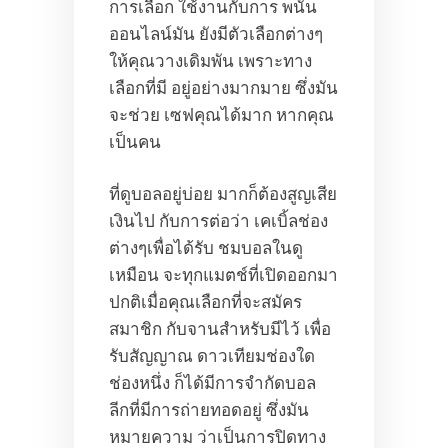
การเลือก ใช้งานกับการ พนัน
ออนไลน์มัน ยังมีตัวเลือกต่างๆ
ให้คุณวางเดิมพัน เพราะทาง
เลือกที่มี อยู่อย่างมากมาย ซึ่งมัน
จะช่วย เซฟคุณได้มาก หากคุณ
เป็นคน
ที่ดูบอลอยู่บ่อย มากก็ต้องสูญเสีย
เงินไป กับการต่อว่า เคเบิ้ลช่อง
ต่างๆเพื่อได้รับ ชมบอลในดู
เหมือน จะทุกแมตช์ที่เปิดออกมา
ปกติเมื่อคุณเลือกที่จะสมัคร
สมาชิก กับจานสำหรับมีไว้ เพื่อ
รับสัญญาณ ดาวเทียมช่องใด
ช่องหนึ่ง ก็ได้มีการจำกัดบอล
ลีกที่มีการถ่ายทอดอยู่ ซึ่งมัน
หมายความ ว่าเป็นการปิดทาง