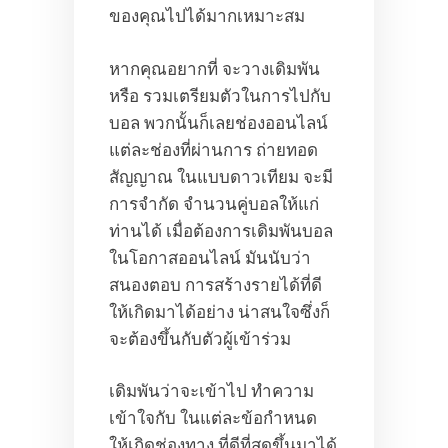
ของคุณไปได้
มากเหมาะสม
หากคุณอยากที่ จะวางเดิมพัน
หรือ รวมเตรียมตัวในการไปกับ
บอล พวกนั้นก็เลยช่องออนไลน์
แต่ละช่องที่ผ่านการ ถ่ายทอด
สัญญาณ ในแบบดาวเทียม จะมี
การจำกัด จำนวนคู่บอลให้แก่
ท่านได้ เมื่อต้องการเดิมพันบอล
ในโอกาสออนไลน์ มันนับว่า
สนองตอบ การสร้างรายได้ที่ดี
ให้เกิดมาได้อย่าง น่าสนใจซึ่งก็
จะต้องขึ้นกับตัวผู้เข้าร่วม
เดิมพันว่าจะเข้าไป ทำความ
เข้าใจกับ ในแต่ละข้อกำหนด
ให้เกิดช่องทาง ที่ดีที่สุดขึ้นมาได้