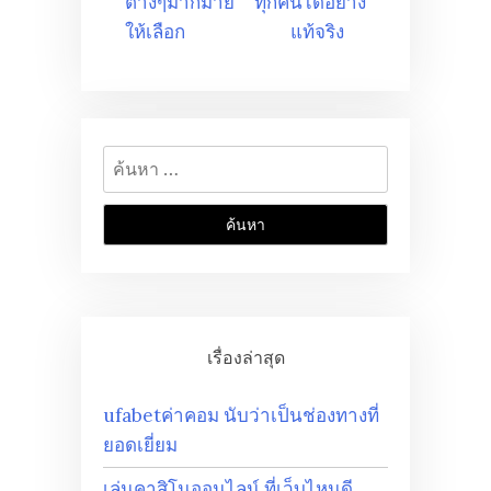
ต่างๆมากมาย
ทุกคนได้อย่าง
ให้เลือก
แท้จริง
ค้นหา
สำหรับ:
เรื่องล่าสุด
ufabetค่าคอม นับว่าเป็นช่องทางที่
ยอดเยี่ยม
เล่นคาสิโนออนไลน์ ที่เว็บไหนดี