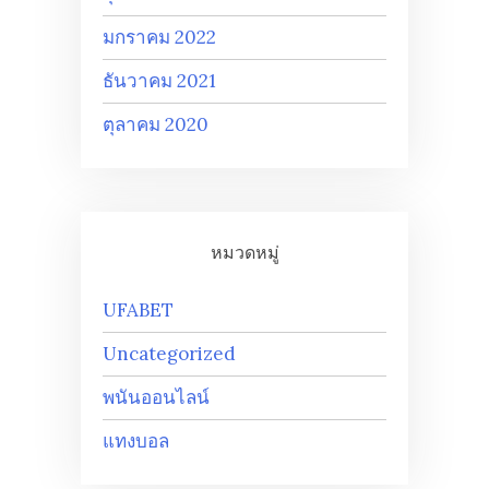
มกราคม 2022
ธันวาคม 2021
ตุลาคม 2020
หมวดหมู่
UFABET
Uncategorized
พนันออนไลน์
แทงบอล