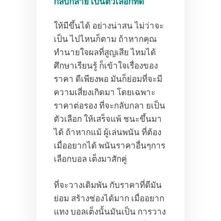
กลับกลาย เป็นตัวเลือกที่ดี
ให้มีขึ้นได้ อย่างน่าสน ไม่ว่าจะ
เป็น ไปไหนก็ตาม ถ้าหากคุณ
ทำนายใจผลที่สูญเสีย ไหมได้
ศึกษาเรียนรู้ ก็เข้าใจเรื่องของ
ราคา ดีเพียงพอ มันก็ย่อมที่จะมี
ความเสี่ยงเกิดมา โดยเฉพาะ
ราคาต่อรอง ที่จะกลับกลา ยเป็น
ตัวเลือก ให้เสร็จแพ้ ชนะขึ้นมา
ได้ ถ้าหากแม้ ผู้เล่นพนัน ที่ต้อง
เมื่ออยากได้ พนันราคาอื่นๆการ
เลือกบอล เต็งมาสักคู่
ที่จะวางเดิมพัน กับราคาที่ดีมัน
ย่อม สร้างช่องได้มาก เมื่ออยาก
แทง บอลเต็งนั้นมันเป็น การวาง