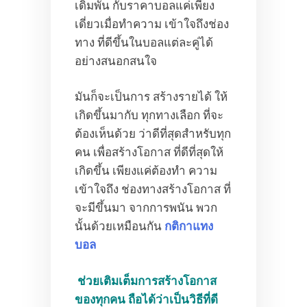
เดิมพัน กับราคาบอลแค่เพียง
เดี่ยวเมื่อทำความ เข้าใจถึงช่อง
ทาง ที่ดีขึ้นในบอลแต่ละคู่ได้
อย่างสนอกสนใจ
มันก็จะเป็นการ สร้างรายได้ ให้
เกิดขึ้นมากับ ทุกทางเลือก ที่จะ
ต้องเห็นด้วย ว่าดีที่สุดสำหรับทุก
คน เพื่อสร้างโอกาส ที่ดีที่สุดให้
เกิดขึ้น เพียงแค่ต้องทำ ความ
เข้าใจถึง ช่องทางสร้างโอกาส ที่
จะมีขึ้นมา จากการพนัน พวก
นั้นด้วยเหมือนกัน
กติกาแทง
บอล
ช่วยเติมเต็มการสร้างโอกาส
ของทุกคน ถือได้ว่าเป็นวิธีที่ดี