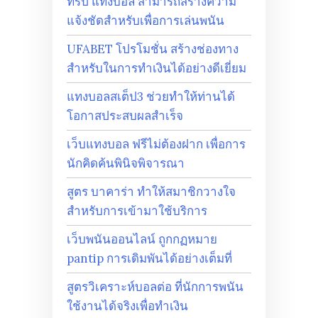
ทริป แทงบอล สามารถสร้างความ
แจ้งชัดสำหรับเพื่อการเล่นพนัน
UFABET โปรโมชั่น สร้างช่องทาง
สำหรับในการทำเงินได้อย่างดีเยี่ยม
แทงบอลสเต็ป3 ช่วยทำให้ท่านได้
โอกาสประสบผลสำเร็จ
เว็บแทงบอล ฟรีไม่ต้องฝาก เพื่อการ
นักคิดค้นพินิจพิจารณา
สูตร บาคาร่า ทำให้สมาชิกวางใจ
สำหรับการเข้ามาใช้บริการ
เว็บพนันออนไลน์ ถูกกฏหมาย
pantip การเดิมพันได้อย่างเต็มที่
สูตรวิเคราะห์บอลต่อ ที่นักการพนัน
ใช้งานได้จริงเพื่อทำเงิน