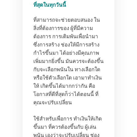
ที่สุดในทุกวันนี้
ที่สามารถจะช่วยตอบสนอง ใน
สิ่งที่ต้องการของ ผู้ที่มีความ
ต้องการ การเดิมพันเพื่อนำมา
ซึ่งการสร้าง ช่องให้มีการสร้าง
กำไรขึ้นมา ได้อย่างมีคุณภาพ
เพิ่มมากยิ่งขึ้น มันควรจะต้องขึ้น
กับจะเลือกพนันใน ทางเลือกใด
หรือใช้ตัวเลือกใด เอามาทำเงิน
ให้ เกิดขึ้นได้มากกว่ากัน
คือ
โอกาสที่ดีที่สุดก็ว่าได้ตอนนี้ ที่
คุณจะปรับเปลี่ยน
ใช้สำหรับเพื่อการ ทำเงินให้เกิด
ขึ้นมา ที่ควรต้องขึ้นกับ ผู้เล่น
พนัน เองว่าจะปรับเปลี่ยน ช่อง