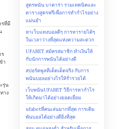
สูตรพนัน บาคาร่า รวมเทคนิคและ
ตารางสูตรฟรีเพื่อการทำกำไรอย่าง
แม่นยำ
ที่มี
น
หาเว็บแทงบอลดีๆ การหารายได้ๆ
ในเวลาว่างที่สุดแห่งความสะดวก
UFABET สมัครสมาชิก ทำเงินให้
าร
กับนักการพนันได้อย่างดี
ข้า
สปอร์ตพูลทีเด็ดเด็ดจริง กับการ
พนันบอลอย่างไรให้ร่ำรวยได้
รุ่น
เว็บพนันUFABET วิธีการหากำไร
นทาง
ให้เกิดมาได้อย่างยอดเยี่ยม
ufabetที่คนเล่นมากที่สุด การเดิม
พันบอลได้อย่างดียิ่งที่สุด
สอน ดูบอลสูงต่ำ สำหรับเพื่อการ