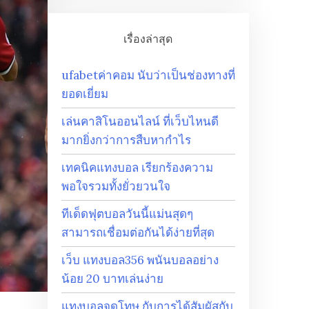
เรื่องล่าสุด
ufabetค่าคอม นับว่าเป็นช่องทางที่
ยอดเยี่ยม
เล่นคาสิโนออนไลน์ ที่เว็บไหนดี
มากยิ่งกว่าการสืบหากำไร
เทคนิคแทงบอล เรียกร้องความ
พอใจรวมทั้งยั่วยวนใจ
ทีเด็ดฟุตบอลวันนี้แม่นสุดๆ
สามารถเชื่อมต่อกันได้ง่ายที่สุด
เว็บ แทงบอล356 พนันบอลอย่าง
น้อย 20 บาทเล่นง่าย
แทงบอลจุดโทษ กับการได้สัมผัสกับ