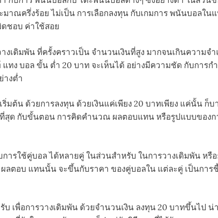
่ำ กับการ พนันบอลกับ โต๊ะพนันบอลต่างๆ ซึ่งอย่างต่ำ ในส่วน
ประมาณครึ่งร้อย ไม่เป็น การเลือกลงทุน กับเกมการ พนันบอลใน
บผิดชอบ ค่าใช้สอย
ดิมพัน ที่ครั้งคราวเป็น จำนวนเงินที่สูง มากจนเกินความจำ
์ แทง บอล ขั้น ต่ำ 20 บาท จะเห็นได้ อย่างมีความชัด กับการ
่างต่ำ
ิ่มต้น ด้วยการลงทุน ด้วยเงินแค่เพียง 20 บาทเพียง แค่นั้น ก็บา
ที่สุด กับขั้นตอน การคิดคำนวณ ผลตอบแทน หรือรูปแบบของก
การใช้คู่บอล ได้หลายคู่ ในส่วนสำหรับ ในการวางเดิมพัน หรือ
ตราผลตอบ แทนนั้น จะขึ้นกับราคา ของคู่บอลใน แต่ละคู่ เป็นการชี
 เพื่อการวางเดิมพัน ด้วยจำนวนเงิน ลงทุน 20 บาทขึ้นไป น่