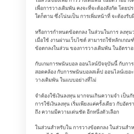
ในส่วนของเพื่อ การวางเดิมพัน ในอัตราอย่างต
เพื่อการวางเดิมพัน คงจะที่จะต้องสังกัด โดย
ใดก็ตาม ซึ่งโน่นเป็น การเพิ่มหน้าที่ จะต้องรั
หรือการกำหนดข้อตกลง ในส่วนในการ ลงทุนวางเ
เมื่อใช้ งานผ่านเว็บไซต์ สามารถใช้หลักเกณฑ
ข้อตกลงในส่วน ของการวางเดิมพัน ในอัตราอย
กับเกมการพนันบอล ออนไลน์ปัจจุบันนี้ กับการเร
สอดคล้อง กับการพนันบอลสเต็ป ออนไลน์เยอะ
วางเดิมพัน ในแบบอย่างที่ไม่
จำต้องใช้เงินลงทุน มากจนเกินความจำ เป็นกับ
การใช้เงินลงทุน เริ่มเพียงแค่ครั้งเดียว กับอั
ถึง ความมีความเด่นชัด อีกหนึ่งตัวเลือก
ในส่วนสำหรับใน การวางข้อตกลง ในส่วนสำหรับ