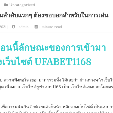
Uncategorized
ป็นลำดับแรกๆ ต้องขอบอกสำหรับในการเล่น
2021
|
-
admin
1 minute read
ตอนนี้ลักษณะของการเข้ามา
งเว็บไซต์ UFABET1168
รับ ความพึงพอใจ เยอะมากๆรวมทั้ง ได้เลยว่า ผ่านทางหน้าเว็บไ
ที่สุด เนื่องจากเว็บไซต์ยูฟ่าเบท 1168 เป็น เว็บไซต์แทงบอลโดยต
เพื่อการพนันกัน อีกด้วยแล้วก็หน้า หลักของเว็บไซต์ เป็นแบบก