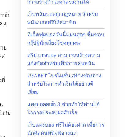
การสร้างกำไรค่าแรงงานได้
เว็บพนันบอลถูกกฎหมาย สำหรับ
ราก็
พนันบอลฟรีให้สมาชิก
ล่น
ทีเด็ดฟุตบอลวันนี้แม่นสุดๆ ชื่นชอบ
กรุ๊ปผู้นักเสี่ยงโชคทุกคน
ตราย
ทริป แทงบอล สามารถสร้างความ
ลส
แจ้งชัดสำหรับเพื่อการเล่นพนัน
UFABET โปรโมชั่น สร้างช่องทาง
ที่
สำหรับในการทำเงินได้อย่างดี
เยี่ยม
แทงบอลสเต็ป3 ช่วยทำให้ท่านได้
ัน
โอกาสประสบผลสำเร็จ
ันกับ
เว็บแทงบอล ฟรีไม่ต้องฝาก เพื่อการ
นักคิดค้นพินิจพิจารณา