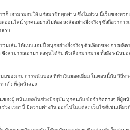
าก็ เอามามอบให้ แก่สมาชิกทุกท่าน ซึ่งในส่วน นี้เว็บของพวกเ
นไลน์ ทุกคนอย่างไม่ต้อง สงสัยอย่างยิ่งจริงๆ ซึ่งถือว่าการเ
วกเรา
มาร่วมเล่น ได้แบบแฮปปี้ สนุกอย่างยิ่งจริงๆ ตัวเลือกของ การผลิ
าท ซึ่งสามารถเอามา ลงทุนได้กับ ตัวเลือกมากมาย ทั้งยัง พนันบอ
แบบของเกม การพนันบอล ที่ทำเงินยอดเยี่ยม ในตอนนี้กับ วิถีทาง
ตัว ที่สุดนั่นเอง
นของผู้ พนันบอลในช่วงปัจจุบัน ทุกคนกับ ข้อจำกัดต่างๆ ที่ผู้พน
่วง เวลานี้ มีความต่างกัน ออกไปในแต่ละ เว็บไซต์เช่นเดียวก